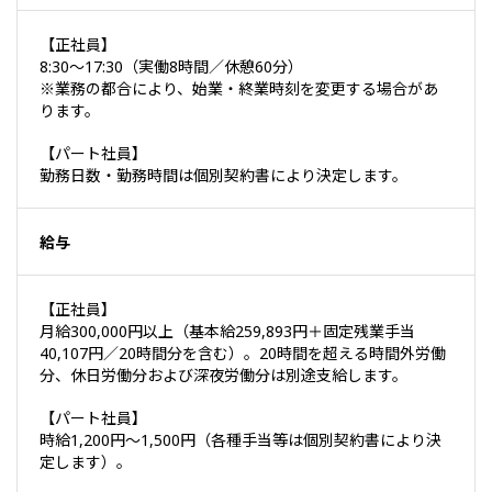
【正社員】
8:30～17:30（実働8時間／休憩60分）
※業務の都合により、始業・終業時刻を変更する場合があ
ります。
【パート社員】
勤務日数・勤務時間は個別契約書により決定します。
給与
【正社員】
月給300,000円以上（基本給259,893円＋固定残業手当
40,107円／20時間分を含む）。20時間を超える時間外労働
分、休日労働分および深夜労働分は別途支給します。
【パート社員】
時給1,200円～1,500円（各種手当等は個別契約書により決
定します）。