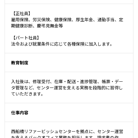
【正社員】
雇用保険、労災保険、健康保険、厚生年金、通勤手当、定
期健康診断、慶弔見舞金等
【パート社員】
法令および就業条件に応じて各種保険に加入します。
教育制度
入社後は、修理受付、在庫・配送・進捗管理、帳票・デー
タ管理など、センター運営を支える実務を段階的に習得し
ていただきます。
仕事内容
西船橋リファービッシュセンターを拠点に、センター運営
を支えるバックオフィス業務を担当します。請求書の作